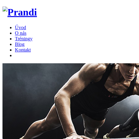
Úvod
O nás
Tréningy
Blog
Kontakt